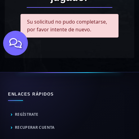
Su solicitud no pudo completarse,
por favor intente de nuevo.
ENLACES RÁPIDOS
REGÍSTRATE
RECUPERAR CUENTA