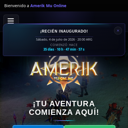
Bienvenido a
Amerik Mu Online
¡RECIÉN INAUGURADO!
Sábado, 4 de julio de 2026 · 20:00 ARG
COMENZÓ HACE
35 días · 10 h · 47 min · 58 s
¡TU AVENTURA
COMIENZA AQUÍ!