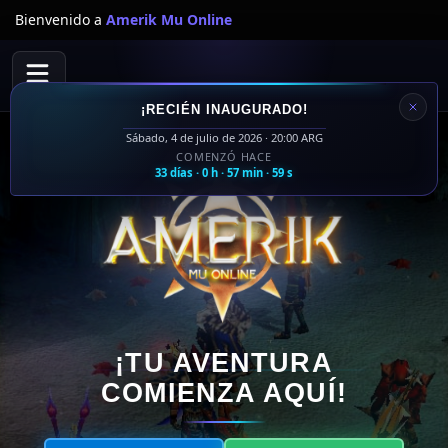
Bienvenido a
Amerik Mu Online
¡RECIÉN INAUGURADO!
Sábado, 4 de julio de 2026 · 20:00 ARG
COMENZÓ HACE
33 días · 0 h · 57 min · 59 s
¡TU AVENTURA
COMIENZA AQUÍ!