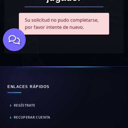
Su solicitud no pudo completarse,
por favor intente de nuevo.
ENLACES RÁPIDOS
REGÍSTRATE
RECUPERAR CUENTA