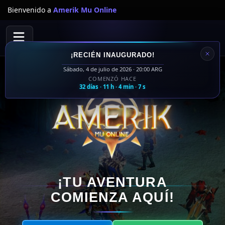
Bienvenido a
Amerik Mu Online
¡RECIÉN INAUGURADO!
Sábado, 4 de julio de 2026 · 20:00 ARG
COMENZÓ HACE
32 días · 11 h · 4 min · 9 s
¡TU AVENTURA
COMIENZA AQUÍ!