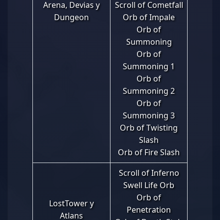
Arena, Devias y
Scroll of Cometfall
Dungeon
Orb of Impale
Orb of
Summoning
Orb of
Summoning 1
Orb of
Summoning 2
Orb of
Summoning 3
Orb of Twisting
Slash
Orb of Fire Slash
Scroll of Inferno
Swell Life Orb
Orb of
LostTower y
Penetration
Atlans