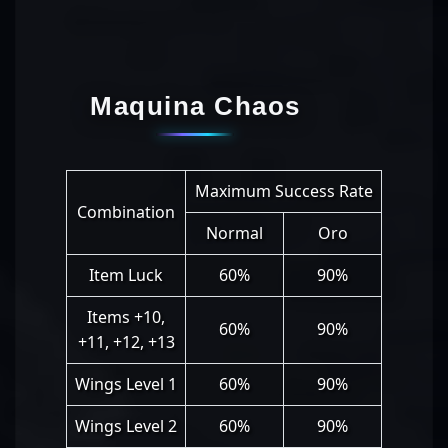
Maquina Chaos
Maximum Success Rate
Combination
Normal
Oro
Item Luck
60%
90%
Items +10,
60%
90%
+11, +12, +13
Wings Level 1
60%
90%
Wings Level 2
60%
90%