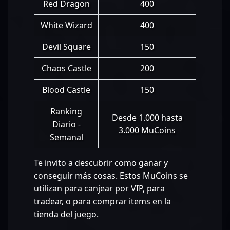
Red Dragon
400
White Wizard
400
Devil Square
150
Chaos Castle
200
Blood Castle
150
Ranking
Desde 1.000 hasta
Diario -
3.000 MuCoins
Semanal
Te invito a descubrir como ganar y
conseguir más cosas. Estos MuCoins se
utilizan para canjear por VIP, para
tradear, o para comprar items en la
tienda del juego.