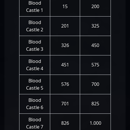
Blood
15
200
Castle 1
Blood
201
325
Castle 2
Blood
326
450
Castle 3
Blood
451
575
Castle 4
Blood
576
700
Castle 5
Blood
701
825
Castle 6
Blood
826
1.000
Castle 7