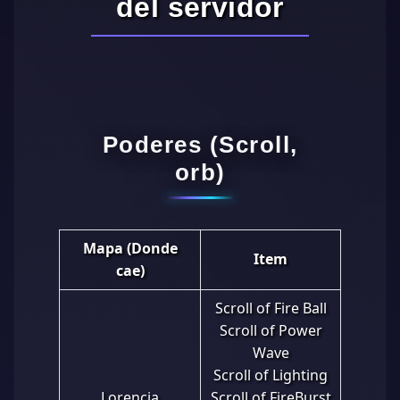
del servidor
Poderes (Scroll,
orb)
Mapa (Donde
Item
cae)
Scroll of Fire Ball
Scroll of Power
Wave
Scroll of Lighting
Lorencia
Scroll of FireBurst