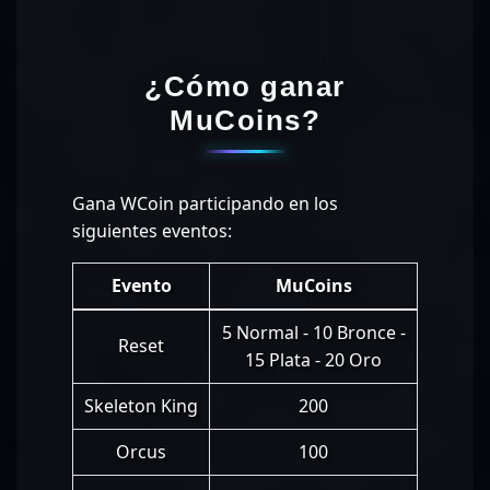
¿Cómo ganar
MuCoins?
Gana WCoin participando en los
siguientes eventos:
Evento
MuCoins
5 Normal - 10 Bronce -
Reset
15 Plata - 20 Oro
Skeleton King
200
Orcus
100