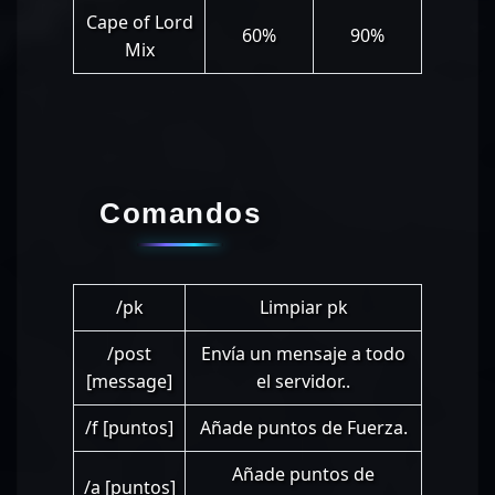
Cape of Lord
60%
90%
Mix
Comandos
/pk
Limpiar pk
/post
Envía un mensaje a todo
[message]
el servidor..
/f [puntos]
Añade puntos de Fuerza.
Añade puntos de
/a [puntos]