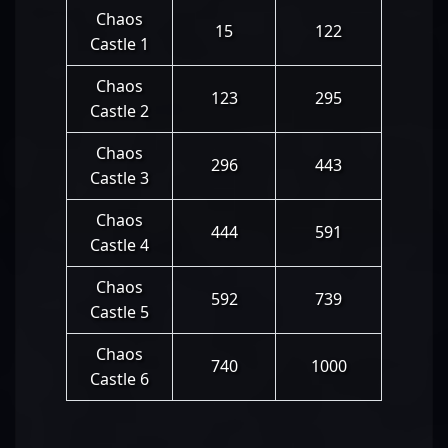
Chaos
15
122
Castle 1
Chaos
123
295
Castle 2
Chaos
296
443
Castle 3
Chaos
444
591
Castle 4
Chaos
592
739
Castle 5
Chaos
740
1000
Castle 6