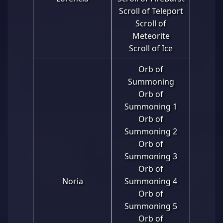
Scroll of Teleport
Scroll of
Meteorite
Scroll of Ice
Orb of
Summoning
Orb of
Summoning 1
Orb of
Summoning 2
Orb of
Summoning 3
Orb of
Noria
Summoning 4
Orb of
Summoning 5
Orb of