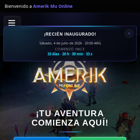
Bienvenido a
Amerik Mu Online
¡RECIÉN INAUGURADO!
Sábado, 4 de julio de 2026 · 20:00 ARG
COMENZÓ HACE
33 días · 20 h · 39 min · 33 s
¡TU AVENTURA
COMIENZA AQUÍ!