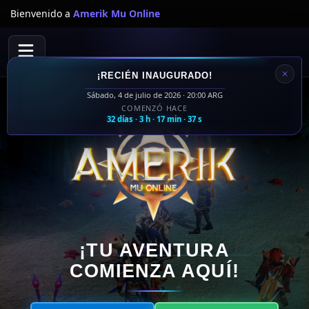
Bienvenido a
Amerik Mu Online
¡RECIÉN INAUGURADO!
Sábado, 4 de julio de 2026 · 20:00 ARG
COMENZÓ HACE
32 días · 3 h · 17 min · 38 s
¡TU AVENTURA
COMIENZA AQUÍ!