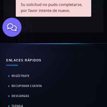
Su solicitud no pudo completarse,
por favor intente de nuevo.
ENLACES RÁPIDOS
REGÍSTRATE
RECUPERAR CUENTA
DESCARGAS
TIENDA