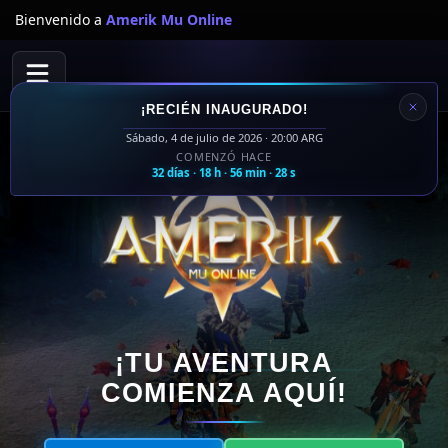
Bienvenido a
Amerik Mu Online
¡RECIÉN INAUGURADO!
Sábado, 4 de julio de 2026 · 20:00 ARG
COMENZÓ HACE
32 días · 18 h · 56 min · 28 s
¡TU AVENTURA
COMIENZA AQUÍ!